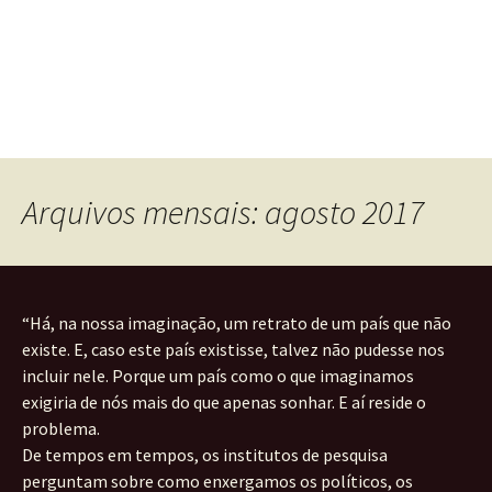
Arquivos mensais: agosto 2017
“Há, na nossa imaginação, um retrato de um país que não
existe. E, caso este país existisse, talvez não pudesse nos
incluir nele. Porque um país como o que imaginamos
exigiria de nós mais do que apenas sonhar. E aí reside o
problema.
De tempos em tempos, os institutos de pesquisa
perguntam sobre como enxergamos os políticos, os