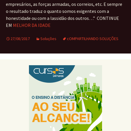
empresários, as forças armadas, os correios, etc. E sempre
o resultado traduz o quanto somos exigentes com a
honestidade ou com a lassidão dos outros…” CONTINUE
EM
MELHOR DA IDADE
27/08/2017
Soluções
cOMPARTILHANDO SOLUÇÕES