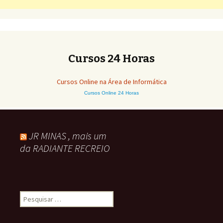
Cursos 24 Horas
Cursos Online na Área de Informática
Cursos Online 24 Horas
JR MINAS , mais um
da RADIANTE RECREIO
Pesquisar
por: