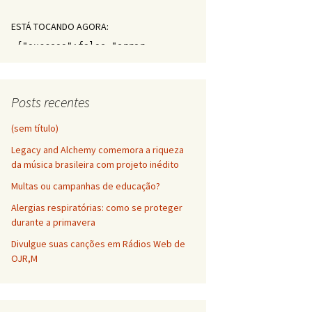
ESTÁ TOCANDO AGORA:
Posts recentes
(sem título)
Legacy and Alchemy comemora a riqueza
da música brasileira com projeto inédito
Multas ou campanhas de educação?
Alergias respiratórias: como se proteger
durante a primavera
Divulgue suas canções em Rádios Web de
OJR,M