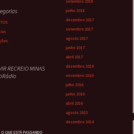
setembro 2018
egorias
junho 2018
dezembro 2017
NTOS
setembro 2017
cias
agosto 2017
ções
junho 2017
abril 2017
dezembro 2016
VIR RECREIO MINAS
bRádio
novembro 2016
julho 2016
junho 2016
abril 2016
agosto 2015
dezembro 2014
A O QUE ESTÁ PASSANDO