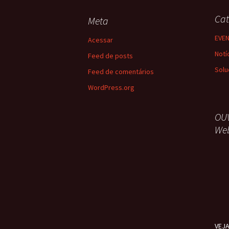
Cat
Meta
EVE
Acessar
Notí
Feed de posts
Solu
Feed de comentários
WordPress.org
OU
We
VEJ